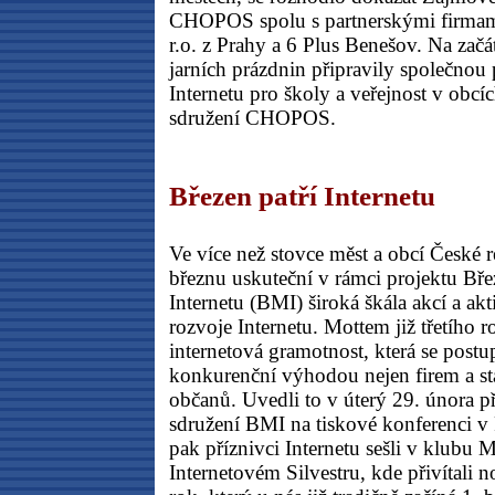
CHOPOS spolu s partnerskými firmam
r.o. z Prahy a 6 Plus Benešov. Na začá
jarních prázdnin připravily společnou 
Internetu pro školy a veřejnost v obcíc
sdružení CHOPOS.
Březen patří Internetu
Ve více než stovce měst a obcí České 
březnu uskuteční v rámci projektu Bře
Internetu (BMI) široká škála akcí a ak
rozvoje Internetu. Mottem již třetího 
internetová gramotnost, která se postu
konkurenční výhodou nejen firem a stá
občanů. Uvedli to v úterý 29. února př
sdružení BMI na tiskové konferenci v 
pak příznivci Internetu sešli v klubu 
Internetovém Silvestru, kde přivítali 