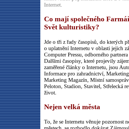
Internet.
Co mají společného Farmá
Svět kulturistiky?
Jde o tři z řady časopisů, do kterých p
o uplatnění Internetu v oblasti jejich 
Computer Pressu, odborného partnera
Dalšími časopisy, které projevily záj
zaměřené články o Internetu, jsou Auto
Informace pro zahradnictví, Marketin
Marketing Magazín, Místní samospráva
Peloton, Stadion, Stavitel, Střelecká r
život.
Nejen velká města
To, že se Internetu věnuje pozornost 
městech, se rozhodlo dokázat Zájmové