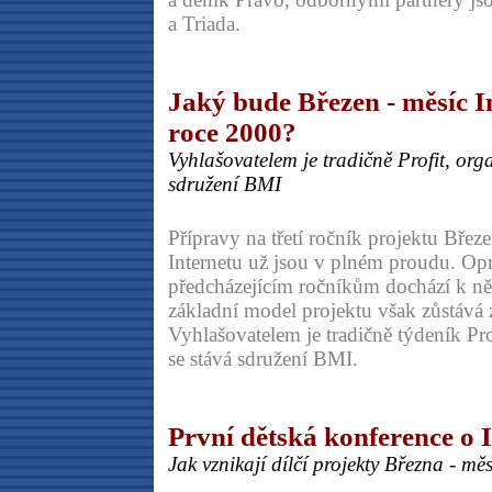
a Triada.
Jaký bude Březen - měsíc I
roce 2000?
Vyhlašovatelem je tradičně Profit, or
sdružení BMI
Přípravy na třetí ročník projektu Březe
Internetu už jsou v plném proudu. Opr
předcházejícím ročníkům dochází k 
základní model projektu však zůstává
Vyhlašovatelem je tradičně týdeník Pro
se stává sdružení BMI.
První dětská konference o 
Jak vznikají dílčí projekty Března - mě