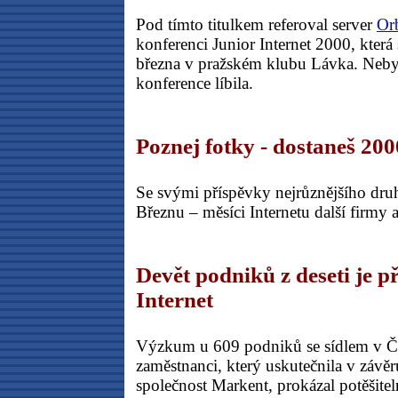
Pod tímto titulkem referoval server
Orb
konferenci Junior Internet 2000, která 
března v pražském klubu Lávka. Neby
konference líbila.
Poznej fotky - dostaneš 20
Se svými příspěvky nejrůznějšího druh
Březnu – měsíci Internetu další firmy a
Devět podniků z deseti je p
Internet
Výzkum u 609 podniků se sídlem v ČR
zaměstnanci, který uskutečnila v závě
společnost Markent, prokázal potěšitel