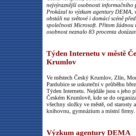
nejvýraznější osobnosti informačního
Prokázal to výzkum agentury DEMA, v
obstáli na světové i domácí scéně předs
společnosti Microsoft. Přitom žádnou
osobnost neznalo 83 procenta dotázan
Týden Internetu v městě Č
Krumlov
Ve městech Český Krumlov, Zlín, Mo
Pardubice se uskuteční v průběhu bře
Týden Internetu. Nejdále jsou s jeho 
Českém Krumlově, kde se do organiza
všechny složky ve městě, od starosty 
knihovnu, gymnázium a místní firmy.
Výzkum agentury DEMA