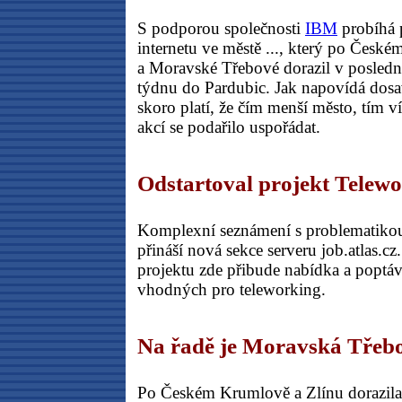
S podporou společnosti
IBM
probíhá 
internetu ve městě ..., který po Česk
a Moravské Třebové dorazil v posle
týdnu do Pardubic. Jak napovídá dosa
skoro platí, že čím menší město, tím v
akcí se podařilo uspořádat.
Odstartoval projekt Telew
Komplexní seznámení s problematikou
přináší nová sekce serveru job.atlas.cz
projektu zde přibude nabídka a poptáv
vhodných pro teleworking.
Na řadě je Moravská Třeb
Po Českém Krumlově a Zlínu dorazila