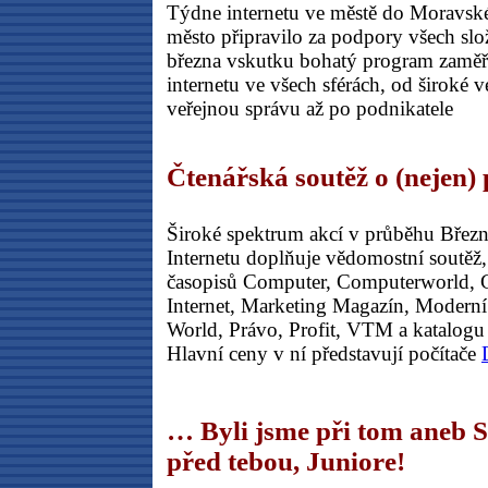
Týdne internetu ve městě do Moravsk
město připravilo za podpory všech slo
března vskutku bohatý program zaměř
internetu ve všech sférách, od široké v
veřejnou správu až po podnikatele
Čtenářská soutěž o (nejen) 
Široké spektrum akcí v průběhu Březn
Internetu doplňuje vědomostní soutěž
časopisů Computer, Computerworld, 
Internet, Marketing Magazín, Modern
World, Právo, Profit, VTM a katalo
Hlavní ceny v ní představují počítače
… Byli jsme při tom aneb
před tebou, Juniore!