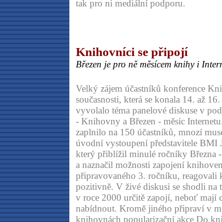
tak pro ni mediální podporu.
Knihovníci se připojí
Březen je pro ně měsícem knihy i Inter
Velký zájem účastníků konference Kn
současnosti, která se konala 14. až 16. 
vyvolalo téma panelové diskuse v pod
- Knihovny a Březen - měsíc Internetu.
zaplnilo na 150 účastníků, mnozí musel
úvodní vystoupení představitele BMI J
který přiblížil minulé ročníky Března -
a naznačil možnosti zapojení knihove
připravovaného 3. ročníku, reagovali 
pozitivně. V živé diskusi se shodli na
v roce 2000 určitě zapojí, neboť mají 
nabídnout. Kromě jiného připraví v 
knihovnách popularizační akce Do kn