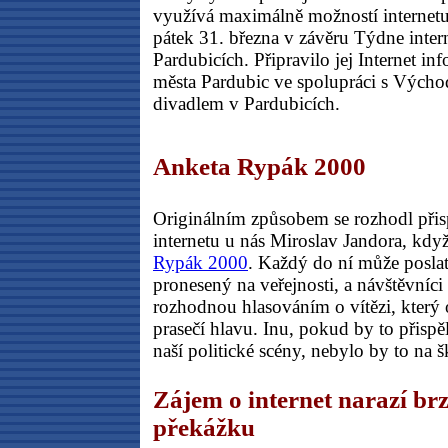
využívá maximálně možností internetu
pátek 31. března v závěru Týdne inter
Pardubicích. Připravilo jej Internet i
města Pardubic ve spolupráci s Vých
divadlem v Pardubicích.
Anketa Rypák 2000
Originálním způsobem se rozhodl přisp
internetu u nás Miroslav Jandora, když
Rypák 2000
. Každý do ní může poslat
pronesený na veřejnosti, a návštěvníci
rozhodnou hlasováním o vítězi, který
prasečí hlavu. Inu, pokud by to přispě
naší politické scény, nebylo by to na 
Zájem o internet narazí br
překážku