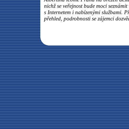
nichž se veřejnost bude moci seznámit
s Internetem i nabízenými službami. Př
přehled, podrobnosti se zájemci dozvěd