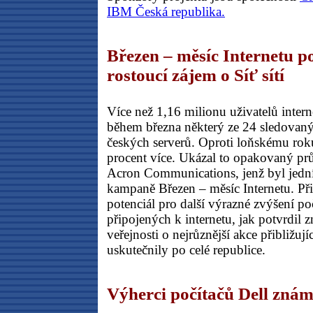
IBM Česká republika.
Březen – měsíc Internetu po
rostoucí zájem o Síť sítí
Více než 1,16 milionu uživatelů intern
během března některý ze 24 sledovan
českých serverů. Oproti loňskému rok
procent více. Ukázal to opakovaný pr
Acron Communications, jenž byl jedn
kampaně Březen – měsíc Internetu. Při
potenciál pro další výrazné zvýšení poč
připojených k internetu, jak potvrdil 
veřejnosti o nejrůznější akce přibližujíc
uskutečnily po celé republice.
Výherci počítačů Dell znám