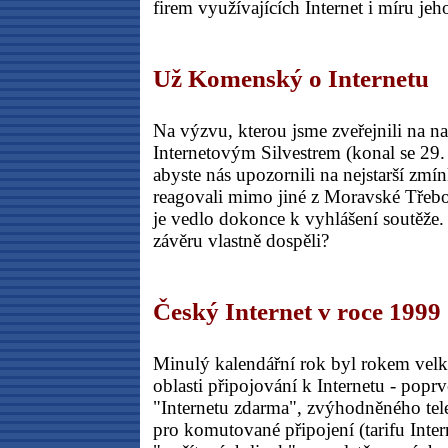
firem využívajících Internet i míru jeh
Už Komenský o Internetu
Na výzvu, kterou jsme zveřejnili na n
Internetovým Silvestrem (konal se 29.
abyste nás upozornili na nejstarší zmín
reagovali mimo jiné z Moravské Třebov
je vedlo dokonce k vyhlášení soutěže
závěru vlastně dospěli?
Český Internet v roce 1999
Minulý kalendářní rok byl rokem ve
oblasti připojování k Internetu - poprv
"Internetu zdarma", zvýhodněného tele
pro komutované připojení (tarifu Intern